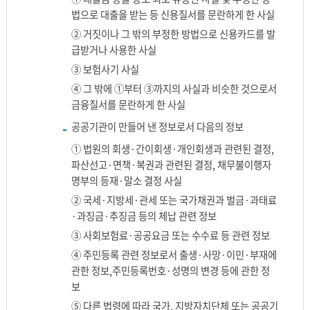
법으로 대출을 받는 등 신용질서를 문란하게 한 사실
② 거짓이나 그 밖의 부정한 방법으로 신용카드를 발
급받거나 사용한 사실
③ 보험사기 사실
④ 그 밖에 ①부터 ③까지의 사실과 비슷한 것으로서
금융질서를 문란하게 한 사실
공공기관이 만들어 낸 정보로서 다음의 정보
① 법원의 회생·간이회생·개인회생과 관련된 결정,
파산선고·면책·복권과 관련된 결정, 채무불이행자
명부의 등재·말소 결정 사실
② 국세·지방세·관세 또는 국가채권과 벌금·과태료
·과징금·추징금 등의 체납 관련 정보
③ 사회보험료·공공요금 또는 수수료 등 관련 정보
④ 주민등록 관련 정보로서 출생·사망·이민·부재에
관한 정보,주민등록번호·성명의 변경 등에 관한 정
보
⑤ 다른 법령에 따라 국가, 지방자치단체 또는 공공기