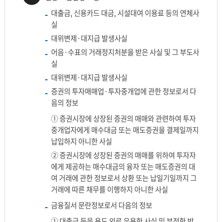
대출금, 신용카드 대금, 시설대여 이용료 등의 연체사
실
대위변제·대지급 발생사실
어음·수표의 거래정지처분을 받은 사실 및 그 부도사
실
대위변제·대지급 발생사실
증권의 투자매매업·투자중개업에 관한 정보로서 다
음의 정보
① 증권시장에 상장된 증권의 매매와 관련하여 투자
중개업자에게 매수대금 또는 매도증권을 결제일까지
납입하지 아니한 사실
② 증권시장에 상장된 증권의 매매를 위하여 투자자
에게 제공하는 매수대금의 융자 또는 매도증권의 대
여 거래에 관한 정보로서 상환 또는 납일기일까지 그
거래에 따른 채무를 이행하지 아니한 사실
금융질서 문란정보로서 다음의 정보
① 대출금 등을 용도 외로 유용한 사실 및 부정한 방