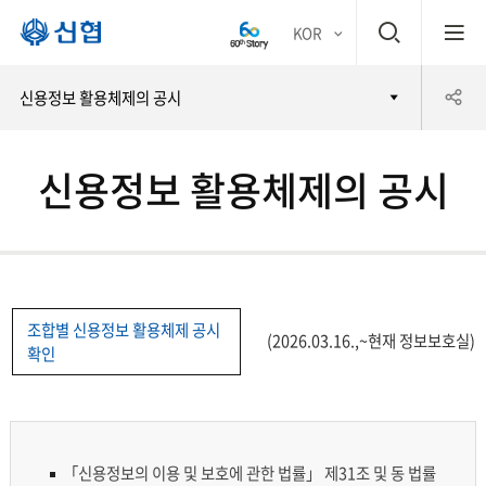
검
KOR
평생
색
공
신용정보 활용체제의 공시
어부
창
유
바 신
신용정보 활용체제의 공시
하
협
기
조합별 신용정보 활용체제 공시
(2026.03.16.,~현재 정보보호실)
확인
「신용정보의 이용 및 보호에 관한 법률」 제31조 및 동 법률