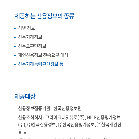
제공하는 신용정보의 종류
식별 정보
신용거래정보
신용도판단정보
개인신용정보 전송요구 대상
신용거래능력판단정보 등
제공대상
신용정보집중기관 : 한국신용정보원
신용조회회사 : 코리아크레딧뷰로(주), NICE신용평가정보
(주), ㈜한국신용정보, ㈜한국신용평가정보, ㈜한국개인신
용 등