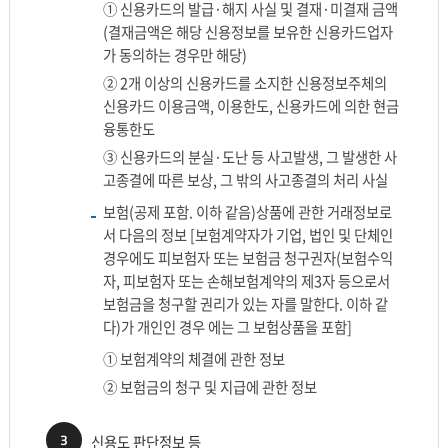
① 신용카드의 발급·해지 사실 및 결재·미결재 금액
(결재금액은 해당 신용정보를 보유한 신용카드업자
가 동의하는 경우만 해당)
② 2개 이상의 신용카드를 소지한 신용정보주체의
신용카드 이용금액, 이용한도, 신용카드에 의한 현금
융통한도
③ 신용카드의 분실·도난 등 사고발생, 그 발생한 사
고종결에 따른 보상, 그 밖의 사고종결의 처리 사실
보험(공제 포함. 이하 같음)상품에 관한 거래정보로
서 다음의 정보 [보험계약자가 기업, 법인 및 단체인
경우에도 피보험자 또는 보험금 청구권자(보험수익
자, 피보험자 또는 손해보험계약의 제3자 등으로서
보험금을 청구할 권리가 있는 자를 말한다. 이하 같
다)가 개인인 경우 에는 그 보험상품을 포함]
① 보험계약의 체결에 관한 정보
② 보험금의 청구 및 지급에 관한 정보
3
신용도 판단정보 등