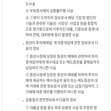
도사실
⑤ 무보증사채의 상환불이행 사실
⑥ ①부터 ⑤까지의 정보로서 해당 기업 및 법인의
기술과 관련된 기술성·시장성·사업성 등을 종합적
으로 평가함으로써 이루어진 대출, 신용보증 등에 대
하여 연체, 대위변제 등이 발생한 사실
증권의 투자매매업·투자중개업에 관한 정보로서 다
음의 정보
① 증권시장에 상장된 증권의 매매와 관련하여 투자
중개업자에게 매수대금 또는 매도증권을 결제일까지
납입하지 아니한 사실
② 증권시장에 상장된 증권의 매매를 위하여 투자자
에게 제공하는 매수대금의 융자 또는 매도증권의 대
여 거래에 관한 정보로서 상환 또는 납일기일까지 그
거래에 따른 채무를 이행하지 아니한 사실
금융질서 문란정보로서 다음의 정보
① 대출금 등을 용도 외로 유용한 사실 및 부정한 방