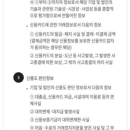
④ ①부터 ③까지의 정보로서 해당 기업 및 법인의
기술과 관련된 기술성·시장성·사업성 등을 종합적
으로 평가함으로써 만들어진 정보
신용카드에 관한 거래정보로서 다음의 정보
① 신용카드의 발급·해지 사실 및 결재·미결재 금액
(결재금액은 해당 신용정보를 보유한 신용카드업자
가 동의하는 경우만 해당)
② 신용카드의 분실·도난 등 사고발생, 그 발생한 사
고종결에 따른 보상, 그 밖의 사고종결의 처리 사실
3
신용도 판단정보
기업 및 법인의 신용도 판단 정보로서 다음의 정보
① 대출금, 신용카드 자금, 시설대여 이용료 등의 연
체사실
② 대위변제·대지급 발생사실
③ 신용보증기금이 대위변제한 사실
④ 어음·수표의 거래정지처분을 받은 사실 및 그 부