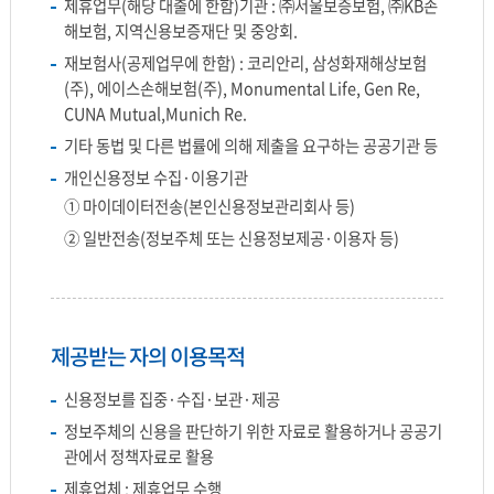
제휴업무(해당 대출에 한함)기관 : ㈜서울보증보험, ㈜KB손
해보험, 지역신용보증재단 및 중앙회.
재보험사(공제업무에 한함) : 코리안리, 삼성화재해상보험
(주), 에이스손해보험(주), Monumental Life, Gen Re,
CUNA Mutual,Munich Re.
기타 동법 및 다른 법률에 의해 제출을 요구하는 공공기관 등
개인신용정보 수집·이용기관
① 마이데이터전송(본인신용정보관리회사 등)
② 일반전송(정보주체 또는 신용정보제공·이용자 등)
제공받는 자의 이용목적
신용정보를 집중·수집·보관·제공
정보주체의 신용을 판단하기 위한 자료로 활용하거나 공공기
관에서 정책자료로 활용
제휴업체 : 제휴업무 수행