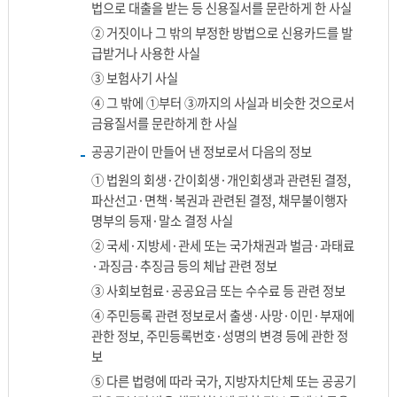
법으로 대출을 받는 등 신용질서를 문란하게 한 사실
② 거짓이나 그 밖의 부정한 방법으로 신용카드를 발
급받거나 사용한 사실
③ 보험사기 사실
④ 그 밖에 ①부터 ③까지의 사실과 비슷한 것으로서
금융질서를 문란하게 한 사실
공공기관이 만들어 낸 정보로서 다음의 정보
① 법원의 회생·간이회생·개인회생과 관련된 결정,
파산선고·면책·복권과 관련된 결정, 채무불이행자
명부의 등재·말소 결정 사실
② 국세·지방세·관세 또는 국가채권과 벌금·과태료
·과징금·추징금 등의 체납 관련 정보
③ 사회보험료·공공요금 또는 수수료 등 관련 정보
④ 주민등록 관련 정보로서 출생·사망·이민·부재에
관한 정보, 주민등록번호·성명의 변경 등에 관한 정
보
⑤ 다른 법령에 따라 국가, 지방자치단체 또는 공공기