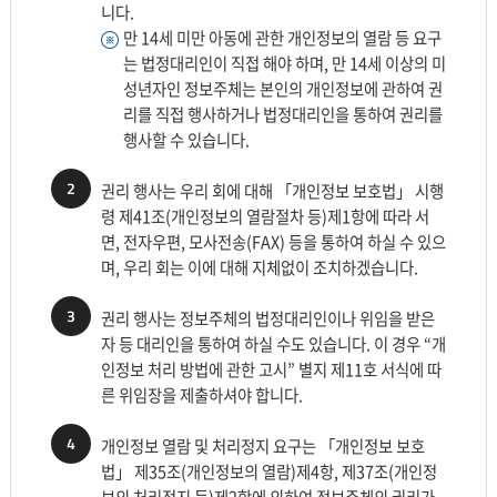
니다.
만 14세 미만 아동에 관한 개인정보의 열람 등 요구
는 법정대리인이 직접 해야 하며, 만 14세 이상의 미
성년자인 정보주체는 본인의 개인정보에 관하여 권
리를 직접 행사하거나 법정대리인을 통하여 권리를
행사할 수 있습니다.
2
권리 행사는 우리 회에 대해 「개인정보 보호법」 시행
령 제41조(개인정보의 열람절차 등)제1항에 따라 서
면, 전자우편, 모사전송(FAX) 등을 통하여 하실 수 있으
며, 우리 회는 이에 대해 지체없이 조치하겠습니다.
3
권리 행사는 정보주체의 법정대리인이나 위임을 받은
자 등 대리인을 통하여 하실 수도 있습니다. 이 경우 “개
인정보 처리 방법에 관한 고시” 별지 제11호 서식에 따
른 위임장을 제출하셔야 합니다.
4
개인정보 열람 및 처리정지 요구는 「개인정보 보호
법」 제35조(개인정보의 열람)제4항, 제37조(개인정
보의 처리정지 등)제2항에 의하여 정보주체의 권리가