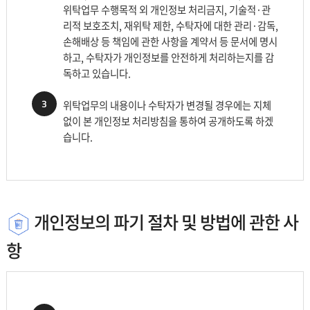
위탁업무 수행목적 외 개인정보 처리금지, 기술적·관
명
리적 보호조치, 재위탁 제한, 수탁자에 대한 관리·감독,
합
손해배상 등 책임에 관한 사항을 계약서 등 문서에 명시
니
하고, 수탁자가 개인정보를 안전하게 처리하는지를 감
다.
독하고 있습니다.
3
위탁업무의 내용이나 수탁자가 변경될 경우에는 지체
없이 본 개인정보 처리방침을 통하여 공개하도록 하겠
습니다.
개인정보의 파기 절차 및 방법에 관한 사
항