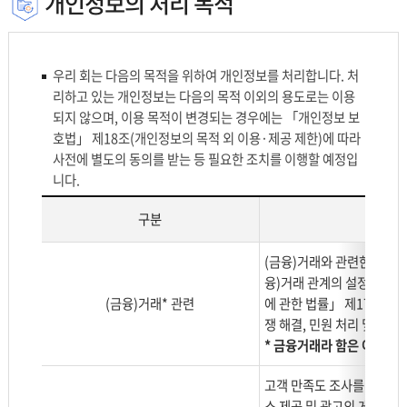
개인정보의 처리 목적
우리 회는 다음의 목적을 위하여 개인정보를 처리합니다. 처
리하고 있는 개인정보는 다음의 목적 이외의 용도로는 이용
되지 않으며, 이용 목적이 변경되는 경우에는 「개인정보 보
호법」 제18조(개인정보의 목적 외 이용·제공 제한)에 따라
사전에 별도의 동의를 받는 등 필요한 조치를 이행할 예정입
니다.
구분
개
(금융)거래와 관련한 신용
인
융)거래 관계의 설정 여부의
정
(금융)거래* 관련
에 관한 법률」 제17조(적합
보
쟁 해결, 민원 처리 및 법
처
* 금융거래라 함은 여·수신
리
목
고객 만족도 조사를 통한 신
적
스 제공 및 광고의 게재, 서