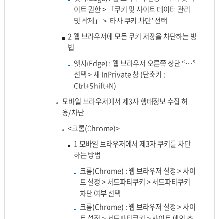
이트 권한 > 「쿠키 및 사이트 데이터 관리
및 삭제」 > ‘타사 쿠키 차단’ 선택
2 웹 브라우저에 모든 쿠키 저장을 차단하는 방
법
엣지(Edge) : 웹 브라우저 오른쪽 상단 “…”
선택 > 새 InPrivate 창 (단축키 :
Ctrl+Shift+N)
모바일 브라우저에서 제3자 행태정보 수집 허
용/차단
<크롬(Chrome)>
1 모바일 브라우저에서 제3자 쿠키를 차단
하는 방법
크롬(Chrome) : 웹 브라우저 설정 > 사이
트 설정 > 서드파티쿠키 > 서드파티쿠키
차단 여부 선택
크롬(Chrome) : 웹 브라우저 설정 > 사이
트 설정 > 서드파티쿠키 > 사이트 예외 추