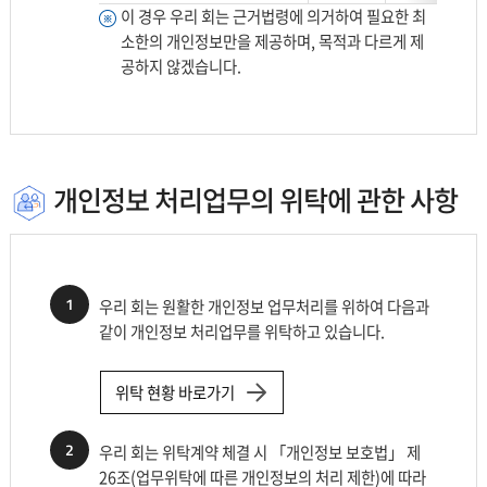
거
이 경우 우리 회는 근거법령에 의거하여 필요한 최
법
소한의 개인정보만을 제공하며, 목적과 다르게 제
령,
공하지 않겠습니다.
제
공
기
관,
제
개인정보 처리업무의 위탁에 관한 사항
공
되
는
개
1
우리 회는 원활한 개인정보 업무처리를 위하여 다음과
인
같이 개인정보 처리업무를 위탁하고 있습니다.
정
보
로
위탁 현황 바로가기
나
누
2
우리 회는 위탁계약 체결 시 「개인정보 보호법」 제
어
26조(업무위탁에 따른 개인정보의 처리 제한)에 따라
설