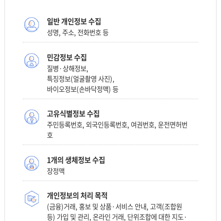
일반 개인정보 수집
성명, 주소, 전화번호 등
민감정보 수집
질병·상해정보,
특징정보(얼굴촬영 사진),
바이오정보(손바닥정맥) 등
고유식별정보 수집
주민등록번호, 외국인등록번호, 여권번호, 운전면허번
호
1개의 생체정보 수집
장정맥
개인정보의 처리 목적
(금융)거래, 홍보 및 상품·서비스 안내, 고객(조합원
등) 가입 및 관리, 온라인 거래, 단위조합에 대한 지도·