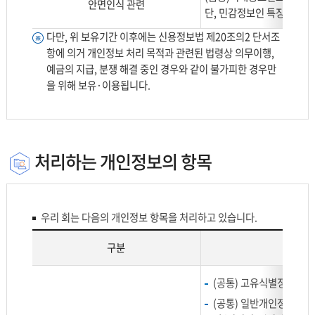
보
안면인식 관련
단, 민감정보인 특징정보는 
유
기
다만, 위 보유기간 이후에는 신용정보법 제20조의2 단서조
간
항에 의거 개인정보 처리 목적과 관련된 법령상 의무이행,
으
예금의 지급, 분쟁 해결 중인 경우와 같이 불가피한 경우만
로
을 위해 보유·이용됩니다.
나
누
어
설
처리하는 개인정보의 항목
명
합
니
다.
우리 회는 다음의 개인정보 항목을 처리하고 있습니다.
구분
처
(공통) 고유식별정보 :
리
(공통) 일반개인정보 : 
하