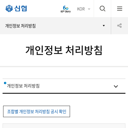
검
KOR
평생
색
공
개인정보 처리방침
어부
창
유
바 신
개인정보 처리방침
하
협
기
개인정보 처리방침
제3자 제공현황
조합별 개인정보 처리방침 공시 확인
위탁현황