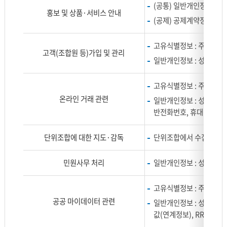
(공통) 일반개인정보 : 
누
홍보 및 상품·서비스 안내
(공제) 공제계약정보
어
설
명
고유식별정보 : 주민등록
고객(조합원 등)가입 및 관리
합
일반개인정보 : 성명, 주
니
다.
고유식별정보 : 주민등록
온라인 거래 관련
일반개인정보 : 성명, 생년
반전화번호, 휴대전화번
단위조합에 대한 지도·감독
단위조합에서 수집한 고객
민원사무 처리
일반개인정보 : 성명, 생
고유식별정보 : 주민등록
공공 마이데이터 관련
일반개인정보 : 성명, 생년
값(연계정보), RRN값(