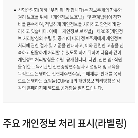
재위탁 현황
신협중앙회(이하 “우리 회”라 합니다)는 정보주체의 자유와
영상정보처리기기 운영 및 관리방법
권리 보호를 위해 「개인정보 보호법」 및 관계법령이 정한
바를 준수하여, 적법하게 개인정보를 처리하고 안전하게 관
리하고 있습니다. 이에 「개인정보 보호법」 제30조(개인정
개인위치정보 처리방침
보 처리방침의 수립 및 공개)에 따라 정보주체에게 개인정보
처리에 관한 절차 및 기준을 안내하고, 이와 관련한 고충을 신
신협 위치기반서비스 이용약관
속하고 원활하게 처리할 수 있도록 하기 위하여 다음과 같이
개인정보 처리방침을 수립·공개합니다. 다만, 신협 임·직원
을 위한 교육기관인 신협중앙연수원과 시설임대 및 교육을
목적으로 운영하는 신협제주연수원, 구매제휴·판매를 목적
으로 운영하는 쇼핑몰(CUMall)의 개인정보 처리방침은 각
각의 홈페이지에 별도로 공개함을 알려드립니다.
주요 개인정보 처리 표시(라벨링)