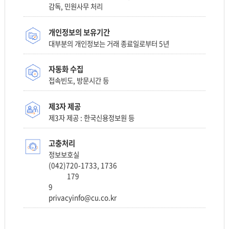
감독, 민원사무 처리
개인정보의 보유기간
대부분의 개인정보는 거래 종료일로부터 5년
자동화 수집
접속빈도, 방문시간 등
제3자 제공
제3자 제공 : 한국신용정보원 등
고충처리
정보보호실
(042)720-1733, 1736
179
9
privacyinfo@cu.co.kr