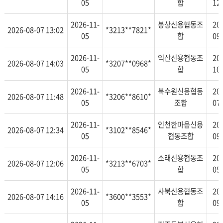
05
합
12
2026-11-
봉상신용협동조
20
2026-08-07 13:02
*3213**7821*
05
합
09
2026-11-
익산신용협동조
20
2026-08-07 14:03
*3207**0968*
05
합
10
2026-11-
북수원신용협동
20
2026-08-07 11:48
*3206**8610*
05
조합
07
2026-11-
인천한마음신용
20
2026-08-07 12:34
*3102**8546*
05
협동조합
09
2026-11-
소래신용협동조
20
2026-08-07 12:06
*3213**6703*
05
합
05
2026-11-
사북신용협동조
20
2026-08-07 14:16
*3600**3553*
05
합
09