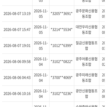
05
동조합
06
2026-11-
광주문화신용협
20
2026-08-07 13:19
*3205**3691*
05
동조합
09
2026-11-
대전우리신용협
20
2026-08-07 15:47
*3214**5534*
05
동조합
08
2026-11-
칠금신용협동조
20
2026-08-07 19:01
*1012**6399*
05
합
03
2026-11-
광주어룡신용협
20
2026-08-06 09:58
*3102**0822*
04
동조합
02
2026-11-
광주미래신용협
20
2026-08-06 04:43
*3700**4069*
04
동조합
09
2026-11-
광안신용협동조
20
2026-08-06 10:16
*3102**0236*
04
합
06
2026-11-
순천중앙신용협
20