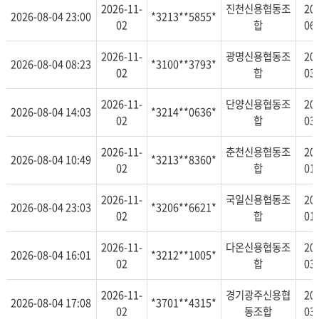
2026-11-
진천신용협동조
20
2026-08-04 23:00
*3213**5855*
02
합
06
2026-11-
광명신용협동조
20
2026-08-04 08:23
*3100**3793*
02
합
03
2026-11-
단양신용협동조
20
2026-08-04 14:03
*3214**0636*
02
합
03
2026-11-
춘천신용협동조
20
2026-08-04 10:49
*3213**8360*
02
합
01
2026-11-
국일신용협동조
20
2026-08-04 23:03
*3206**6621*
02
합
01
2026-11-
다온신용협동조
20
2026-08-04 16:01
*3212**1005*
02
합
03
2026-11-
경기광주신용협
20
2026-08-04 17:08
*3701**4315*
02
동조합
03