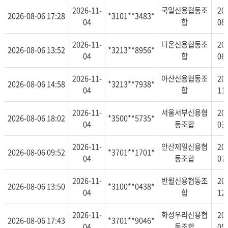
2026-11-
국일신용협동조
20
2026-08-06 17:28
*3101**3483*
04
합
08
2026-11-
다온신용협동조
20
2026-08-06 13:52
*3213**8956*
04
합
06
2026-11-
아산신용협동조
20
2026-08-06 14:58
*3213**7938*
04
합
11
2026-11-
서울서부신용협
20
2026-08-06 18:02
*3500**5735*
04
동조합
03
2026-11-
안산제일신용협
20
2026-08-06 09:52
*3701**1701*
04
동조합
07
2026-11-
반월신용협동조
20
2026-08-06 13:50
*3100**0438*
04
합
12
2026-11-
화성우리신용협
20
2026-08-06 17:43
*3701**9046*
04
동조합
05