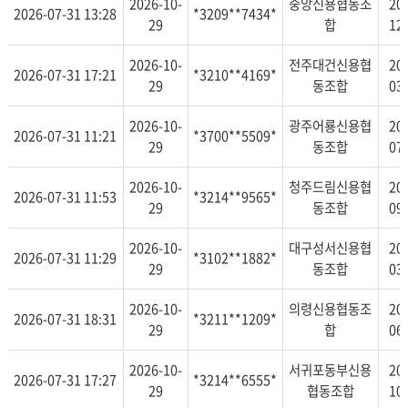
2026-10-
중앙신용협동조
20
2026-07-31 13:28
*3209**7434*
29
합
12
2026-10-
전주대건신용협
20
2026-07-31 17:21
*3210**4169*
29
동조합
03
2026-10-
광주어룡신용협
20
2026-07-31 11:21
*3700**5509*
29
동조합
07
2026-10-
청주드림신용협
20
2026-07-31 11:53
*3214**9565*
29
동조합
09
2026-10-
대구성서신용협
20
2026-07-31 11:29
*3102**1882*
29
동조합
03
2026-10-
의령신용협동조
20
2026-07-31 18:31
*3211**1209*
29
합
06
2026-10-
서귀포동부신용
20
2026-07-31 17:27
*3214**6555*
29
협동조합
10