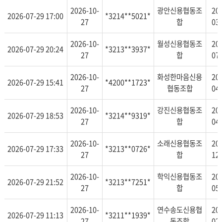
2026-10-
광안신용협동조
20
2026-07-29 17:00
*3214**5021*
27
합
03
2026-10-
월성신용협동조
20
2026-07-29 20:24
*3213**3937*
27
합
07
2026-10-
화성한마음신용
20
2026-07-29 15:41
*4200**1723*
27
협동조합
04
2026-10-
강진신용협동조
20
2026-07-29 18:53
*3214**9319*
27
합
04
2026-10-
소래신용협동조
20
2026-07-29 17:33
*3213**0726*
27
합
12
2026-10-
학익신용협동조
20
2026-07-29 21:52
*3213**7251*
27
합
05
2026-10-
연수송도신용협
20
2026-07-29 11:13
*3211**1939*
27
동조합
02