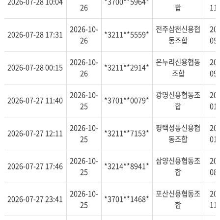
2026-07-28 10:04
*3700**5964*
26
합
11
2026-10-
전주삼천신용협
20
2026-07-28 17:31
*3211**5559*
26
동조합
05
2026-10-
온누리신용협동
20
2026-07-28 00:15
*3211**2914*
26
조합
09
2026-10-
광명신용협동조
20
2026-07-27 11:40
*3701**0079*
25
합
01
2026-10-
평택성동신용협
20
2026-07-27 12:11
*3211**7153*
25
동조합
01
2026-10-
삼양신용협동조
20
2026-07-27 17:46
*3214**8941*
25
합
08
2026-10-
포산신용협동조
20
2026-07-27 23:41
*3701**1468*
25
합
11