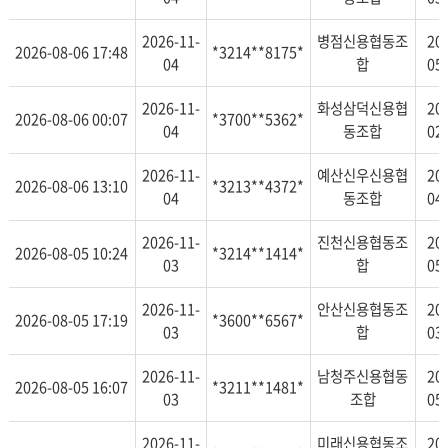
2026-11-
병점신용협동조
20
2026-08-06 17:48
*3214**8175*
04
합
05
2026-11-
화성삼덕신용협
20
2026-08-06 00:07
*3700**5362*
04
동조합
02
2026-11-
예산신우신용협
20
2026-08-06 13:10
*3213**4372*
04
동조합
04
2026-11-
진천신용협동조
20
2026-08-05 10:24
*3214**1414*
03
합
05
2026-11-
안산신용협동조
20
2026-08-05 17:19
*3600**6567*
03
합
03
2026-11-
남청주신용협동
20
2026-08-05 16:07
*3211**1481*
03
조합
05
2026-11-
미래신용협동조
20