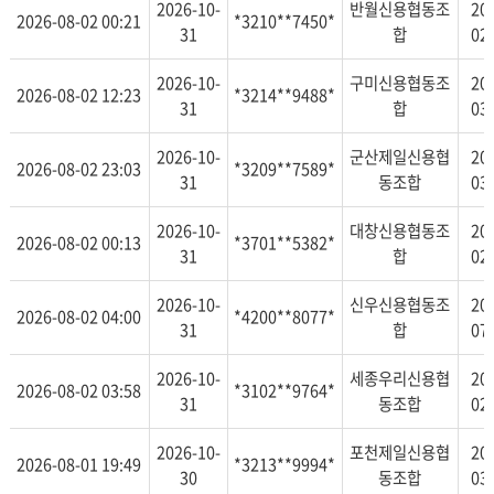
2026-10-
반월신용협동조
20
2026-08-02 00:21
*3210**7450*
31
합
02
2026-10-
구미신용협동조
20
2026-08-02 12:23
*3214**9488*
31
합
03
2026-10-
군산제일신용협
20
2026-08-02 23:03
*3209**7589*
31
동조합
03
2026-10-
대창신용협동조
20
2026-08-02 00:13
*3701**5382*
31
합
02
2026-10-
신우신용협동조
20
2026-08-02 04:00
*4200**8077*
31
합
07
2026-10-
세종우리신용협
20
2026-08-02 03:58
*3102**9764*
31
동조합
02
2026-10-
포천제일신용협
20
2026-08-01 19:49
*3213**9994*
30
동조합
03