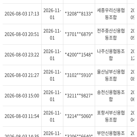
2026-11-
세종우리신용협
20
2026-08-03 17:13
*3208**8133*
01
동조합
09
2026-11-
전주중산신용협
20
2026-08-03 20:51
*3701**6879*
01
동조합
09
2026-11-
나주신용협동조
20
2026-08-03 23:22
*4200**1548*
01
합
12
2026-11-
울산남부신용협
20
2026-08-03 21:27
*3102**5910*
01
동조합
08
2026-11-
송천신용협동조
20
2026-08-03 15:00
*3211**9827*
01
합
06
2026-11-
포항서부신용협
20
2026-08-03 11:54
*3214**5060*
01
동조합
04
2026-11-
부안신용협동조
20
2026-08-03 14:35
*3206**6640*