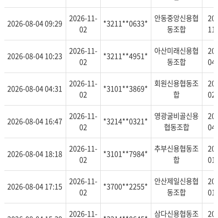
2026-11-
안동중앙신용협
20
2026-08-04 09:29
*3211**0633*
02
동조합
11
2026-11-
아산미래신용협
20
2026-08-04 10:23
*3211**4951*
02
동조합
04
2026-11-
회원신용협동조
20
2026-08-04 04:31
*3101**3869*
02
합
02
2026-11-
영광굴비골신용
20
2026-08-04 16:47
*3214**0321*
02
협동조합
04
2026-11-
추부신용협동조
20
2026-08-04 18:18
*3101**7984*
02
합
01
2026-11-
안산제일신용협
20
2026-08-04 17:15
*3700**2255*
02
동조합
01
2026-11-
삼다신용협동조
20