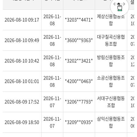
설
지
2026-11-
제상신용협동조
20
2026-08-10 09:17
*3203**4471*
급
08
합
10
정
지
2026-11-
대구칠곡신용협
20
2026-08-10 09:49
*3600**9363*
사
08
동조합
07
유
2026-11-
방림신용협동조
20
2026-08-10 10:42
*3202**3421*
08
합
12
2026-11-
소공신용협동조
20
2026-08-10 01:01
*4200**0463*
08
합
07
2026-11-
서대구신용협동
20
2026-08-09 17:52
*3206**7793*
07
조합
10
2026-11-
삼익신용협동조
20
2026-08-09 18:50
*3209**0935*
07
합
06