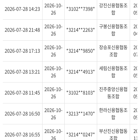
2026-10-
강진신용협동조
20
2026-07-28 14:23
*3102**7398*
26
합
09
2026-10-
구봉신용협동조
20
2026-07-28 21:48
*3214**2263*
26
합
04
2026-10-
장승포신용협동
20
2026-07-28 17:13
*3214**9850*
26
조합
07
2026-10-
세림신용협동조
20
2026-07-28 13:21
*3214**4913*
26
합
05
2026-10-
진주중앙신용협
20
2026-07-28 11:45
*3102**8103*
26
동조합
09
2026-10-
한라신용협동조
20
2026-07-28 16:50
*3213**1470*
26
합
09
2026-10-
부산진신용협동
20
2026-07-28 16:55
*3214**0247*
26
조합
11