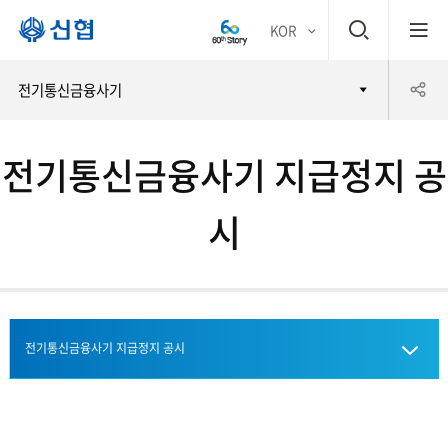
검
KOR
평생
색
공
전기통신금융사기
어부
창
유
바 신
전기통신금융사기 지급정지 공
하
시
협
기
전기통신금융사기 지급정지 공시
전기통신금융사기 피해예방