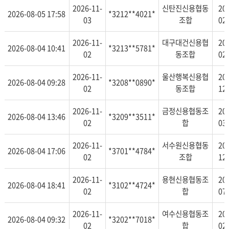
2026-11-
신탄진신용협동
20
2026-08-05 17:58
*3212**4021*
03
조합
02
2026-11-
대구대건신용협
20
2026-08-04 10:41
*3213**5781*
02
동조합
02
2026-11-
울산행복신용협
20
2026-08-04 09:28
*3208**0890*
02
동조합
12
2026-11-
금정신용협동조
20
2026-08-04 13:46
*3209**3511*
02
합
03
2026-11-
서수원신용협동
20
2026-08-04 17:06
*3701**4784*
02
조합
12
2026-11-
용현신용협동조
20
2026-08-04 18:41
*3102**4724*
02
합
07
2026-11-
여수신용협동조
20
2026-08-04 09:32
*3202**7018*
02
합
02