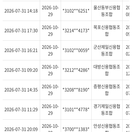
2026-10-
울산동부신용협
20
2026-07-31 14:18
*3102**6251*
29
동조합
08
2026-10-
목포신용협동조
20
2026-07-31 17:30
*3214**4173*
29
합
09
2026-10-
군산제일신용협
20
2026-07-31 16:21
*3102**0059*
29
동조합
02
2026-10-
대방신용협동조
20
2026-07-31 09:20
*3212**4286*
29
합
12
2026-10-
증평신용협동조
20
2026-07-31 14:35
*3208**8190*
29
합
07
2026-10-
경기제일신용협
20
2026-07-31 11:29
*3101**4778*
29
동조합
07
2026-10-
안성신용협동조
20
2026-07-31 20:09
*3700**1383*