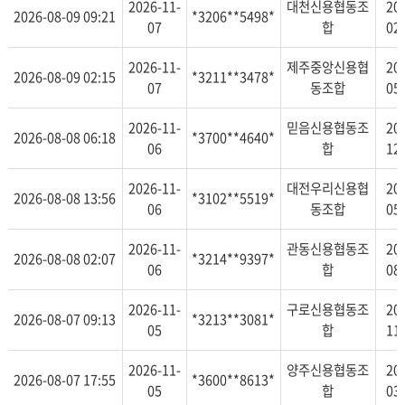
2026-11-
대천신용협동조
20
2026-08-09 09:21
*3206**5498*
07
합
02
2026-11-
제주중앙신용협
20
2026-08-09 02:15
*3211**3478*
07
동조합
05
2026-11-
믿음신용협동조
20
2026-08-08 06:18
*3700**4640*
06
합
12
2026-11-
대전우리신용협
20
2026-08-08 13:56
*3102**5519*
06
동조합
05
2026-11-
관동신용협동조
20
2026-08-08 02:07
*3214**9397*
06
합
08
2026-11-
구로신용협동조
20
2026-08-07 09:13
*3213**3081*
05
합
11
2026-11-
양주신용협동조
20
2026-08-07 17:55
*3600**8613*
05
합
03