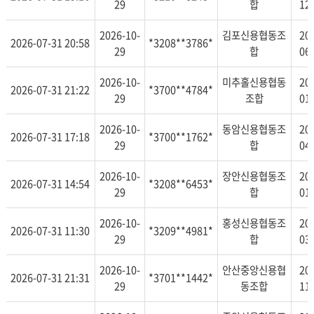
29
합
12
2026-10-
김포신용협동조
20
2026-07-31 20:58
*3208**3786*
29
합
06
2026-10-
미추홀신용협동
20
2026-07-31 21:22
*3700**4784*
29
조합
01
2026-10-
동암신용협동조
20
2026-07-31 17:18
*3700**1762*
29
합
04
2026-10-
장안신용협동조
20
2026-07-31 14:54
*3208**6453*
29
합
01
2026-10-
홍성신용협동조
20
2026-07-31 11:30
*3209**4981*
29
합
03
2026-10-
안산중앙신용협
20
2026-07-31 21:31
*3701**1442*
29
동조합
11