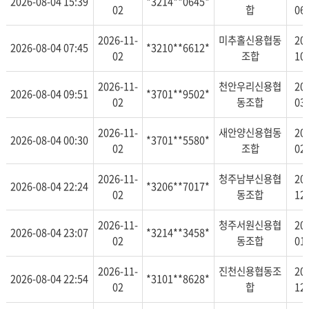
2026-08-04 15:39
*3214**0645*
02
합
06
2026-11-
미추홀신용협동
20
2026-08-04 07:45
*3210**6612*
02
조합
10
2026-11-
천안우리신용협
20
2026-08-04 09:51
*3701**9502*
02
동조합
03
2026-11-
새안양신용협동
20
2026-08-04 00:30
*3701**5580*
02
조합
02
2026-11-
청주남부신용협
20
2026-08-04 22:24
*3206**7017*
02
동조합
12
2026-11-
청주서원신용협
20
2026-08-04 23:07
*3214**3458*
02
동조합
01
2026-11-
진천신용협동조
20
2026-08-04 22:54
*3101**8628*
02
합
12