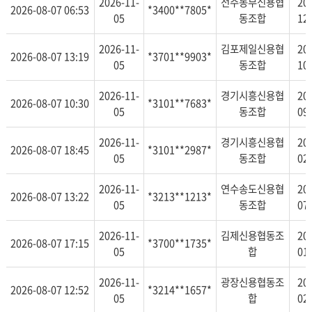
2026-11-
전주동부신용협
20
2026-08-07 06:53
*3400**7805*
05
동조합
12
2026-11-
김포제일신용협
20
2026-08-07 13:19
*3701**9903*
05
동조합
10
2026-11-
경기시흥신용협
20
2026-08-07 10:30
*3101**7683*
05
동조합
09
2026-11-
경기시흥신용협
20
2026-08-07 18:45
*3101**2987*
05
동조합
02
2026-11-
연수송도신용협
20
2026-08-07 13:22
*3213**1213*
05
동조합
07
2026-11-
김제신용협동조
20
2026-08-07 17:15
*3700**1735*
05
합
01
2026-11-
광장신용협동조
20
2026-08-07 12:52
*3214**1657*
05
합
02