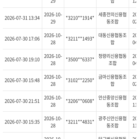
29
합
12
2026-10-
세종전의신용협
20
2026-07-31 13:34
*3210**1914*
29
동조합
02
2026-10-
대동신용협동조
20
2026-07-30 17:06
*3211**1493*
28
합
04
2026-10-
청량리신용협동
20
2026-07-30 19:10
*3500**6337*
28
조합
04
2026-10-
금마신용협동조
20
2026-07-30 15:48
*3102**2250*
28
합
02
2026-10-
안산중앙신용협
20
2026-07-30 21:51
*3206**0608*
28
동조합
11
2026-10-
광주신안신용협
20
2026-07-30 15:35
*3211**4831*
28
동조합
11