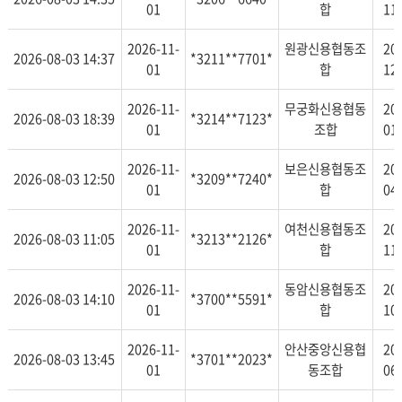
01
합
11
2026-11-
원광신용협동조
20
2026-08-03 14:37
*3211**7701*
01
합
12
2026-11-
무궁화신용협동
20
2026-08-03 18:39
*3214**7123*
01
조합
01
2026-11-
보은신용협동조
20
2026-08-03 12:50
*3209**7240*
01
합
04
2026-11-
여천신용협동조
20
2026-08-03 11:05
*3213**2126*
01
합
11
2026-11-
동암신용협동조
20
2026-08-03 14:10
*3700**5591*
01
합
10
2026-11-
안산중앙신용협
20
2026-08-03 13:45
*3701**2023*
01
동조합
06