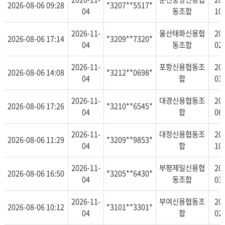
2026-08-06 09:28
*3207**5517*
04
동조합
10
2026-11-
울산태화신용협
20
2026-08-06 17:14
*3209**7320*
04
동조합
02
2026-11-
포항신용협동조
20
2026-08-06 14:08
*3212**0698*
04
합
03
2026-11-
대경신용협동조
20
2026-08-06 17:26
*3210**6545*
04
합
06
2026-11-
대정신용협동조
20
2026-08-06 11:29
*3209**9853*
04
합
10
2026-11-
부평제일신용협
20
2026-08-06 16:50
*3205**6430*
04
동조합
03
2026-11-
부여신용협동조
20
2026-08-06 10:12
*3101**3301*
04
합
02