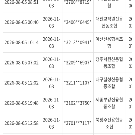
2026-08-05 08:51
*3700**8719*
03
합
06
2026-11-
대전교직원신용
20
2026-08-05 00:40
*3400**6445*
03
협동조합
01
2026-11-
아산신용협동조
20
2026-08-05 10:14
*3213**0941*
03
합
07
2026-11-
청주서원신용협
20
2026-08-05 07:02
*3209**6907*
03
동조합
03
2026-11-
대구칠성신용협
20
2026-08-05 12:02
*3211**1107*
03
동조합
07
2026-11-
세종부강신용협
20
2026-08-05 19:48
*3102**3750*
03
동조합
07
2026-11-
북청주신용협동
20
2026-08-05 12:58
*3701**7117*
03
조합
03