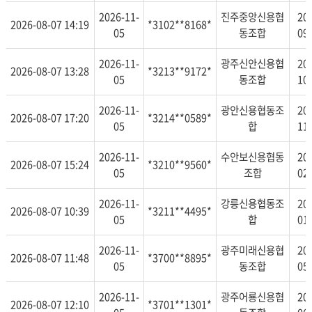
2026-11-
진주중앙신용협
20
2026-08-07 14:19
*3102**8168*
05
동조합
09
2026-11-
광주신안신용협
20
2026-08-07 13:28
*3213**9172*
05
동조합
10
2026-11-
광안신용협동조
20
2026-08-07 17:20
*3214**0589*
05
합
11
2026-11-
수안보신용협동
20
2026-08-07 15:24
*3210**9560*
05
조합
02
2026-11-
강릉신용협동조
20
2026-08-07 10:39
*3211**4495*
05
합
01
2026-11-
광주미래신용협
20
2026-08-07 11:48
*3700**8895*
05
동조합
05
2026-11-
광주어룡신용협
20
2026-08-07 12:10
*3701**1301*