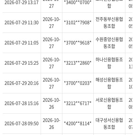
2026-07-29 13:17
*3400**0700*
27
합
08
2026-10-
전주동부신용협
20
2026-07-29 11:30
*3102**7908*
27
동조합
05
2026-10-
수원중앙신용협
20
2026-07-29 11:05
*3700**9618*
27
동조합
05
2026-10-
하나신용협동조
20
2026-07-29 15:25
*3213**2860*
27
합
11
2026-10-
해성신용협동조
20
2026-07-29 20:16
*3700**0203*
27
합
10
2026-10-
서로신용협동조
20
2026-07-28 15:16
*3212**6717*
26
합
08
2026-10-
대구성서신용협
20
2026-07-28 09:50
*4200**8114*
26
동조합
07