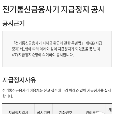
전기통신금융사기 공지사항
전기통신금융사기 지급정지 공시
비대면 금융사고 책임분담제도
공시근거
자본시장법 지급정지 공시
「전기통신금융사기 피해금 환급에 관한 특별법」 제4조(지급
정지)제1항에 따라 아래와 같이 지급정지가 되었음을 동 법 제
4조(지급정지)2항에 의거하여 공시합니다.
지급정지사유
전기통신금융사기 이용계좌 신고 접수에 따라 아래와 같이 지급정지를 실시
합니다.
계
지급정지일시
공시기한
계좌번호
관리조합