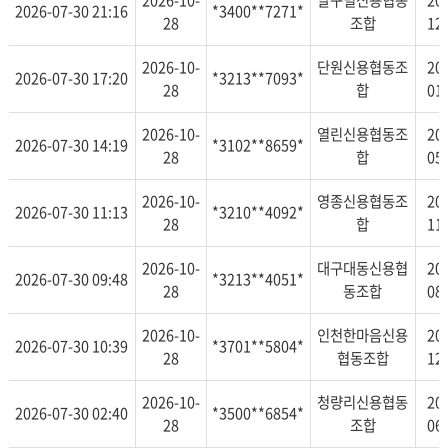
2026-10-
달구벌신용협동
20
2026-07-30 21:16
*3400**7271*
28
조합
12
2026-10-
단원신용협동조
20
2026-07-30 17:20
*3213**7093*
28
합
01
2026-10-
열린신용협동조
20
2026-07-30 14:19
*3102**8659*
28
합
05
2026-10-
영종신용협동조
20
2026-07-30 11:13
*3210**4092*
28
합
11
2026-10-
대구대동신용협
20
2026-07-30 09:48
*3213**4051*
28
동조합
08
2026-10-
인천한마음신용
20
2026-07-30 10:39
*3701**5804*
28
협동조합
12
2026-10-
청량리신용협동
20
2026-07-30 02:40
*3500**6854*
28
조합
06