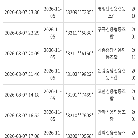
2026-11-
영일만신용협동
20
2026-08-07 23:30
*3209**7385*
05
조합
10
2026-11-
구즉신용협동조
20
2026-08-07 22:29
*3211**5838*
05
합
03
2026-11-
세종중앙신용협
20
2026-08-07 20:09
*3211**6160*
05
동조합
12
2026-11-
원광중앙신용협
20
2026-08-07 21:46
*3102**9822*
05
동조합
02
2026-11-
고한신용협동조
20
2026-08-07 14:18
*3101**7469*
05
합
02
2026-11-
관악신용협동조
20
2026-08-07 16:52
*3210**7608*
05
합
01
2026-11-
관악신용협동조
20
2026-08-07 17:08
*3200**9558*