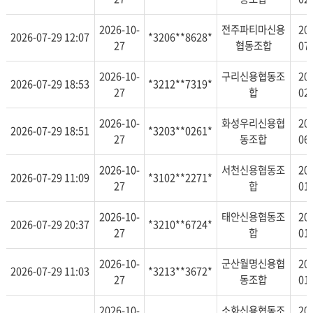
2026-10-
전주파티마신용
20
2026-07-29 12:07
*3206**8628*
27
협동조합
07
2026-10-
구리신용협동조
20
2026-07-29 18:53
*3212**7319*
27
합
02
2026-10-
화성우리신용협
20
2026-07-29 18:51
*3203**0261*
27
동조합
06
2026-10-
서천신용협동조
20
2026-07-29 11:09
*3102**2271*
27
합
01
2026-10-
태안신용협동조
20
2026-07-29 20:37
*3210**6724*
27
합
01
2026-10-
군산월명신용협
20
2026-07-29 11:03
*3213**3672*
27
동조합
01
2026-10-
소화신용협동조
20