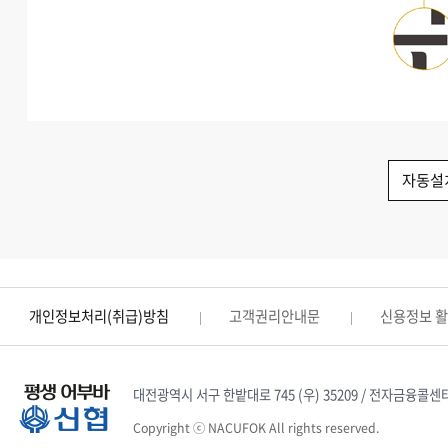
자동설
개인정보처리(취급)방침
고객권리안내문
신용정보 
대전광역시 서구 한밭대로 745 (우) 35209 / 전자금융콜센터 : 1
Copyright ⓒ NACUFOK All rights reserved.