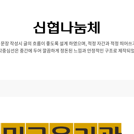
문장 작성시 글의 흐름이 좋도록 설계 하였으며, 적정 자간과 적정 띄어쓰
각중심선은 중간에 두어 깔끔하게 정돈된 느낌과 안정적인 구조로 제작되었