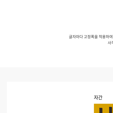
글자마다 고정폭을 적용하여 
사
자간