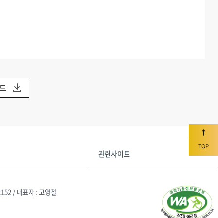
로드
TOP
관련사이트
2152 / 대표자 : 고영철