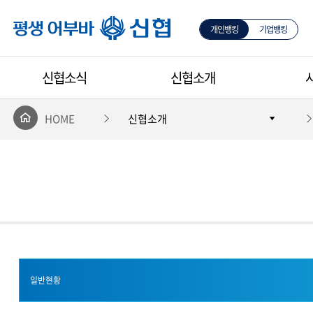
개인뱅킹
기업뱅킹
평생 어부바 신협
신협소식
신협소개
HOME
신협소개
일반현황