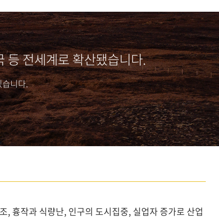
미국 등 전세계로 확산됐습니다.
있습니다.
, 흉작과 식량난, 인구의 도시집중, 실업자 증가로 산업