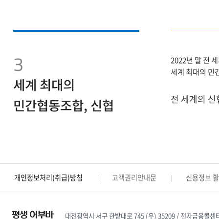
3
2022년 말 전 
세계 최대의 민
세계 최대의
전 세계의 신
민간협동조합, 신협
개인정보처리(취급)방침
고객권리안내문
신용정보 
대전광역시 서구 한밭대로 745 (우) 35209 / 전자금융콜센터 : 1