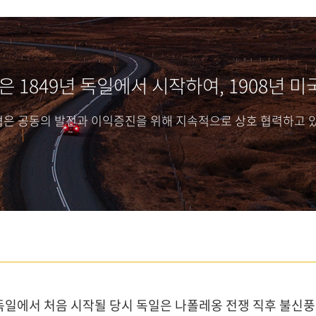
 1849년 독일에서 시작하여, 1908년 
협은 공동의 발전과 이익증진을 위해 지속적으로 상호 협력하고 
일에서 처음 시작될 당시 독일은 나폴레옹 전쟁 직후 불신풍조