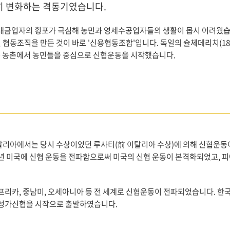
히 변화하는 격동기였습니다.
 대금업자의 횡포가 극심해 농민과 영세수공업자들의 생활이 몹시 어려웠습
 협동조직을 만든 것이 바로 '신용협동조합'입니다. 독일의 슐체데리치(18
8)은 농촌에서 농민들을 중심으로 신협운동을 시작했습니다.
탈리아에서는 당시 수상이었던 루사티(前 이탈리아 수상)에 의해 신협운동이
9년 미국에 신협 운동을 전파함으로써 미국의 신협 운동이 본격화되었고, 피
아프리카, 중남미, 오세아니아 등 전 세계로 신협운동이 전파되었습니다. 
한 성가신협을 시작으로 출발하였습니다.