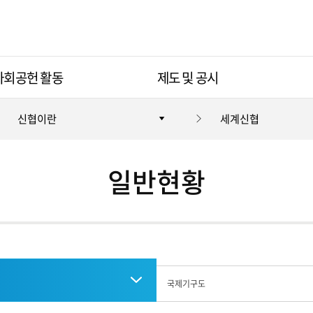
사회공헌 활동
제도 및 공시
신협이란
세계신협
일반현황
국제기구도