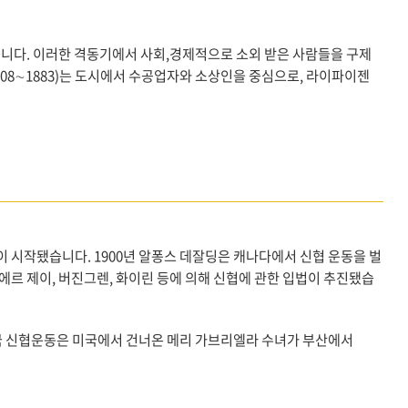
니다. 이러한 격동기에서 사회,경제적으로 소외 받은 사람들을 구제
08∼1883)는 도시에서 수공업자와 소상인을 중심으로, 라이파이젠
 시작됐습니다. 1900년 알퐁스 데잘딩은 캐나다에서 신협 운동을 벌
에르 제이, 버진그렌, 화이린 등에 의해 신협에 관한 입법이 추진됐습
한국 신협운동은 미국에서 건너온 메리 가브리엘라 수녀가 부산에서