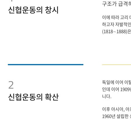
구조가 급격
신협운동의 창시
이에 따라 고리
하고자 자발적인
(1818∼188
2
독일에 이어 이
인데 이어 190
신협운동의 확산
니다.
이후 아시아, 
1960년 설립