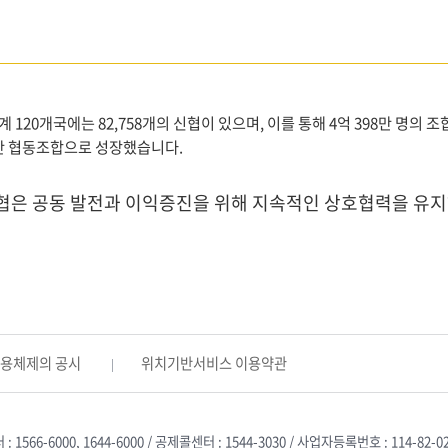
세계 120개국에는 82,758개의 신협이 있으며, 이를 통해 4억 398만 명의
간 협동조합으로 성장했습니다.
협은 공동 발전과 이익증진을 위해 지속적인 상호협력을 유지
활용체제의 공시
위치기반서비스 이용약관
566-6000, 1644-6000 / 공제콜센터 : 1544-3030 / 사업자등록번호 : 114-82-0