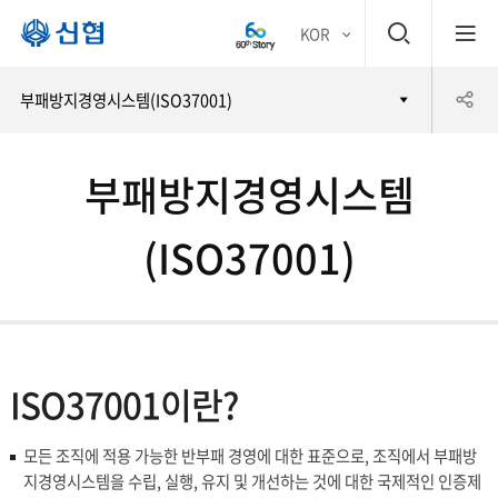
검
KOR
평생
색
공
부패방지경영시스템(ISO37001)
어부
창
유
바 신
부패방지경영시스템
하
(ISO37001)
협
기
ISO37001이란?
모든 조직에 적용 가능한 반부패 경영에 대한 표준으로, 조직에서 부패방
지경영시스템을 수립, 실행, 유지 및 개선하는 것에 대한 국제적인 인증제