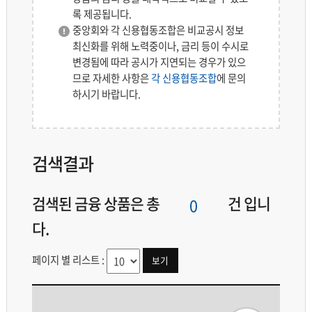
록 제공됩니다.
중앙회와 각 신용협동조합은 비교공시 정보
최신화를 위해 노력중이나, 금리 등이 수시로
변경됨에 따라 공시가 지연되는 경우가 있으
므로 자세한 사항은
각 신용협동조합
에 문의
하시기 바랍니다.
검색결과
검색된 금융 상품은 총
건 입니
다.
페이지 별 리스트 :
보기
검색